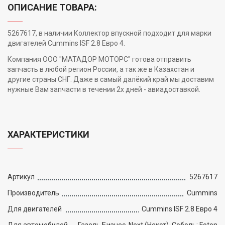
ОПИСАНИЕ ТОВАРА:
5267617, в наличии Коллектор впускной подходит для марки
двигателей Cummins ISF 2.8 Евро 4.
Компания ООО "МАТАДОР МОТОРС" готова отправить
запчасть в любой регион России, а так же в Казахстан и
другие страны СНГ. Даже в самый далёкий край мы доставим
нужные Вам запчасти в течении 2х дней - авиадоставкой.
ХАРАКТЕРИСТИКИ
Артикул
5267617
Производитель
Cummins
Для двигателей
Cummins ISF 2.8 Евро 4
Для автомобилей
Газель Бизнес, Next (Некст), Соболь; Foton