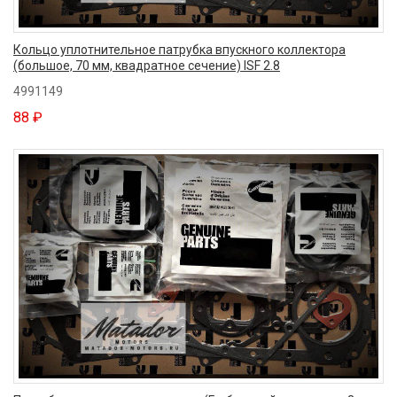
Кольцо уплотнительное патрубка впускного коллектора
(большое, 70 мм, квадратное сечение) ISF 2.8
4991149
88 ₽