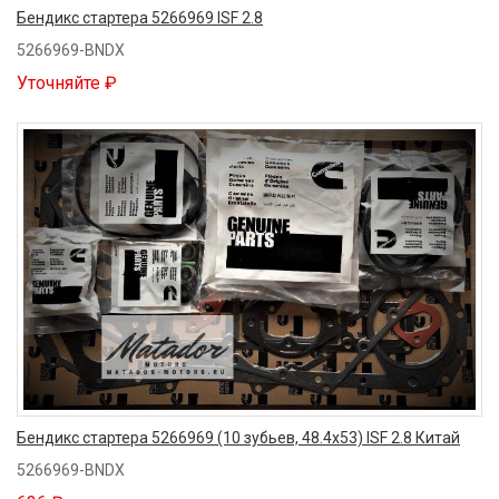
Бендикс стартера 5266969 ISF 2.8
5266969-BNDX
Уточняйте ₽
Бендикс стартера 5266969 (10 зубьев, 48.4x53) ISF 2.8 Китай
5266969-BNDX