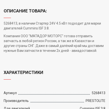
ОПИСАНИЕ ТОВАРА:
5268413, в наличии Стартер 24V 4.5 кВт подходит для марки
двигателей Cummins ISF 3.8.
Компания ООО "МАТАДОР МОТОРС" готова отправить
запчасть в любой регион России, а так же в Казахстан и
другие страны СНГ. Даже в самый далёкий край мы доставим
нужные Вам запчасти в течении 2х дней - авиадоставкой.
ХАРАКТЕРИСТИКИ
Артикул
5268413
Производитель
PRESTOLITE
Для двигателей
Cummins ISF 3.8