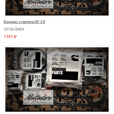
Бендикс стартера ISF 3.8
33106-BNDX
1191 ₽