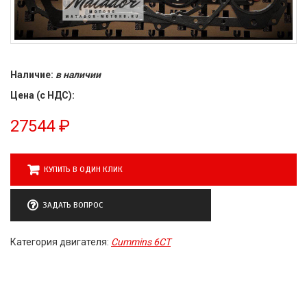
Наличие:
в наличии
Цена (с НДС):
27544
₽
КУПИТЬ В ОДИН КЛИК
ЗАДАТЬ ВОПРОС
Категория двигателя:
Cummins 6CT