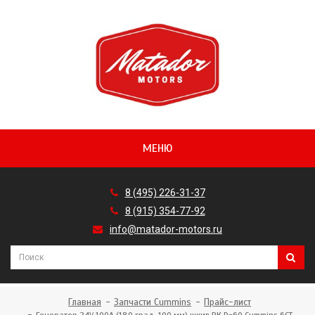
МЕНЮ
8 (495) 226-31-37
8 (915) 354-77-92
info@matador-motors.ru
Главная
Запчасти Cummins
Прайс-лист