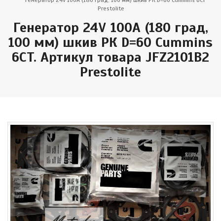
Генератор 24V 100A (180 град, 100 мм) шкив РК D=60 Cummins 6CT
Prestolite
Генератор 24V 100A (180 град,
100 мм) шкив РК D=60 Cummins
6CT. Артикул товара JFZ2101B2
Prestolite