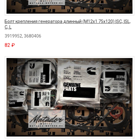
Болт крепления генератора длинный (M12x1.75x120) ISC, ISL,
C, L
3919952, 3680406
82 ₽