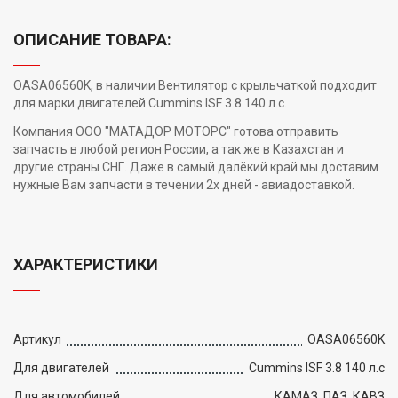
ОПИСАНИЕ ТОВАРА:
OASA06560K, в наличии Вентилятор с крыльчаткой подходит
для марки двигателей Cummins ISF 3.8 140 л.с.
Компания ООО "МАТАДОР МОТОРС" готова отправить
запчасть в любой регион России, а так же в Казахстан и
другие страны СНГ. Даже в самый далёкий край мы доставим
нужные Вам запчасти в течении 2х дней - авиадоставкой.
ХАРАКТЕРИСТИКИ
Артикул
OASA06560K
Для двигателей
Cummins ISF 3.8 140 л.с
Для автомобилей
КАМАЗ, ПАЗ, КАВЗ