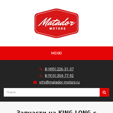
МЕНЮ
8 (495) 226-31-37
8 (915) 354-77-92
info@matador-motors.ru
Запчасти на KING LONG с