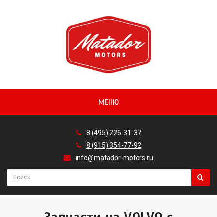
МЕНЮ
8 (495) 226-31-37
8 (915) 354-77-92
info@matador-motors.ru
Запчасти на VOLVO с