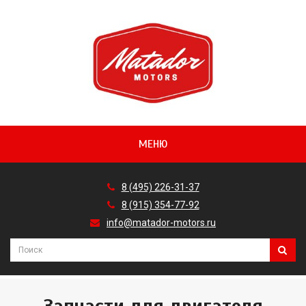
МЕНЮ
8 (495) 226-31-37
8 (915) 354-77-92
info@matador-motors.ru
Запчасти для двигателя