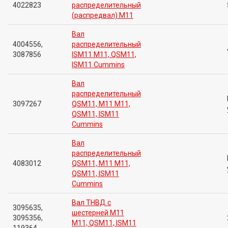
4022823
распределительный
(распредвал) M11
Вал
4004556,
распределительный
3087856
ISM11 M11, QSM11,
ISM11 Cummins
Вал
распределительный
3097267
QSM11, M11 M11,
QSM11, ISM11
Cummins
Вал
распределительный
4083012
QSM11, M11 M11,
QSM11, ISM11
Cummins
Вал ТНВД с
3095635,
шестерней M11
3095356,
M11, QSM11, ISM11