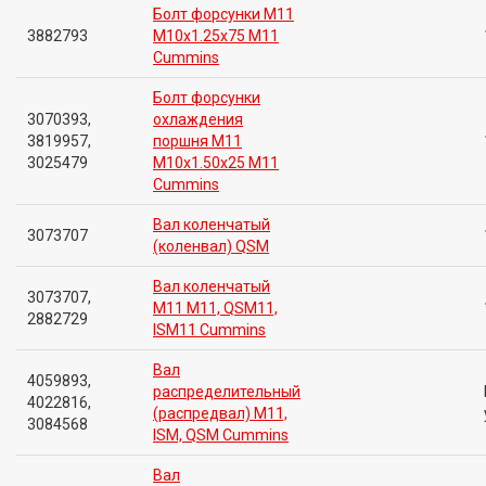
Болт форсунки M11
3882793
M10x1.25x75 M11
Cummins
Болт форсунки
3070393,
охлаждения
3819957,
поршня M11
3025479
M10x1.50x25 M11
Cummins
Вал коленчатый
3073707
(коленвал) QSM
Вал коленчатый
3073707,
M11 M11, QSM11,
2882729
ISM11 Cummins
Вал
4059893,
распределительный
4022816,
(распредвал) M11,
3084568
ISM, QSM Cummins
Вал