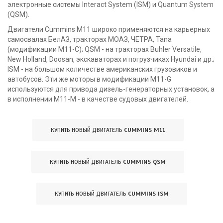
электронные системы Interact System (ISM) и Quantum System
(QSM).
Двигатели Cummins M11 широко применяются на карьерных
самосвалах БелАЗ, тракторах МОАЗ, ЧЕТРА, Tana
(модификации M11-C); QSM - на тракторах Buhler Versatile,
New Holland, Doosan, экскаваторах и погрузчиках Hyundai и др.;
ISM - на большом количестве американских грузовиков и
автобусов. Эти же моторы в модификации M11-G
используются для привода дизель-генераторных установок, а
в исполнении M11-M - в качестве судовых двигателей.
КУПИТЬ НОВЫЙ ДВИГАТЕЛЬ
CUMMINS M11
КУПИТЬ НОВЫЙ ДВИГАТЕЛЬ
CUMMINS QSM
КУПИТЬ НОВЫЙ ДВИГАТЕЛЬ
CUMMINS ISM