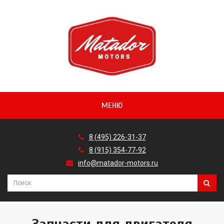
МЕНЮ
8 (495) 226-31-37
8 (915) 354-77-92
info@matador-motors.ru
Запчасти для двигателя