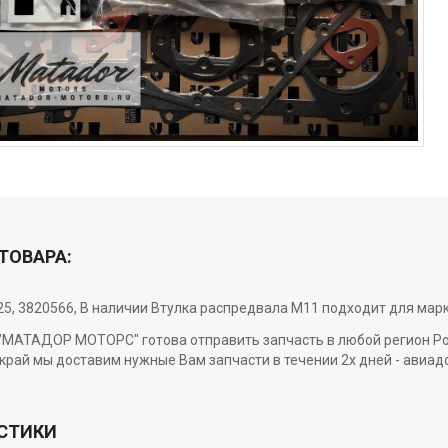
ТОВАРА:
25, 3820566, В наличии Втулка распредвала M11 подходит для мар
МАТАДОР МОТОРС" готова отправить запчасть в любой регион Росси
край мы доставим нужные Вам запчасти в течении 2х дней - авиад
СТИКИ