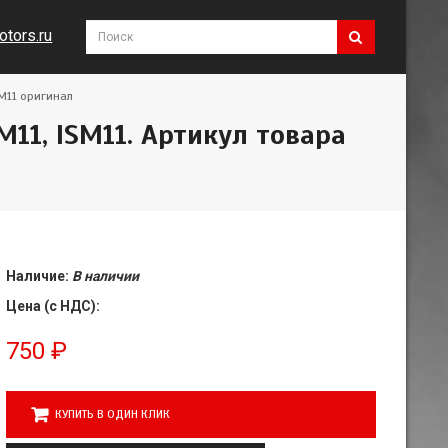
tors.ru
SM11 оригинал
11, ISM11. Артикул товара
Наличие:
В наличии
Цена (с НДС):
750
₽
КУПИТЬ В ОДИН КЛИК