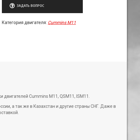
ЗАДАТЬ ВОПРОС
Категория двигателя:
Cummins M11
ки двигателей Cummins M11, QSM11, ISM11.
и, а так же в Казахстан и другие страны СНГ. Даже в
оставкой.