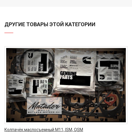
ДРУГИЕ ТОВАРЫ ЭТОЙ КАТЕГОРИИ
Колпачёк маслосъемный M11, ISM, QSM