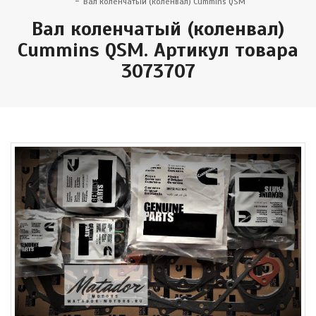
Вал коленчатый (коленвал) Cummins QSM
Вал коленчатый (коленвал)
Cummins QSM. Артикул товара
3073707