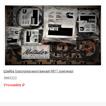
Шайба (распорка монтажная) M11 оригинал
3883222
Уточняйте ₽