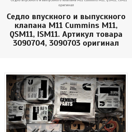
Седло впускного и выпускного клапана M11 Cummins M11, QSM11, ISM11
оригинал
Седло впускного и выпускного
клапана M11 Cummins M11,
QSM11, ISM11. Артикул товара
3090704, 3090703 оригинал