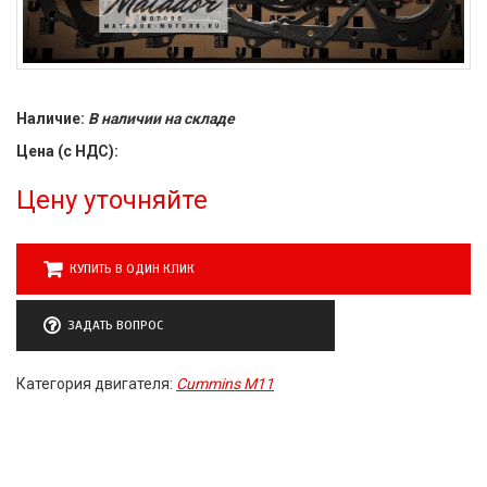
Наличие:
В наличии на складе
Цена (с НДС):
Цену уточняйте
КУПИТЬ В ОДИН КЛИК
ЗАДАТЬ ВОПРОС
Категория двигателя:
Cummins M11