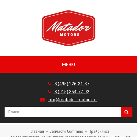
МЕНЮ
8 (495) 226-31-37
8 (915) 354-77-92
info@matador-motors.ru
Главная
Запчасти Cummins
Прайс-лист