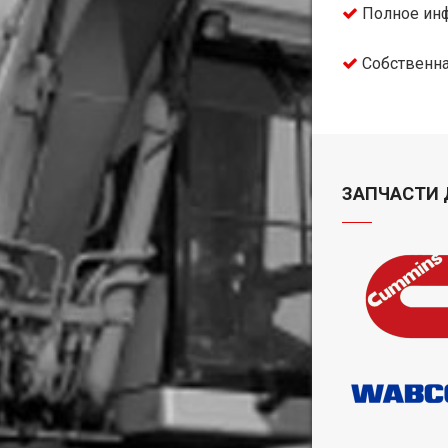
Полное инф
Собственна
ЗАПЧАСТИ 