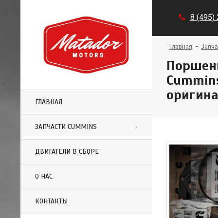
8 (495)
Главная
Запча
Поршень
Cummins
оригин
ГЛАВНАЯ
ЗАПЧАСТИ CUMMINS
ДВИГАТЕЛИ В СБОРЕ
О НАС
КОНТАКТЫ