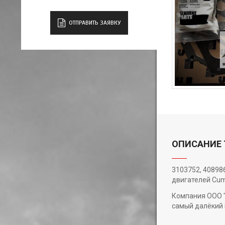
ОТПРАВИТЬ ЗАЯВКУ
ОПИСАНИЕ 
3103752, 408986
двигателей Cum
Компания ООО "
самый далёкий 