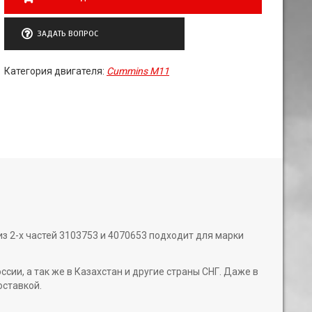
ЗАДАТЬ ВОПРОС
Категория двигателя:
Cummins M11
из 2-х частей 3103753 и 4070653 подходит для марки
и, а так же в Казахстан и другие страны СНГ. Даже в
оставкой.