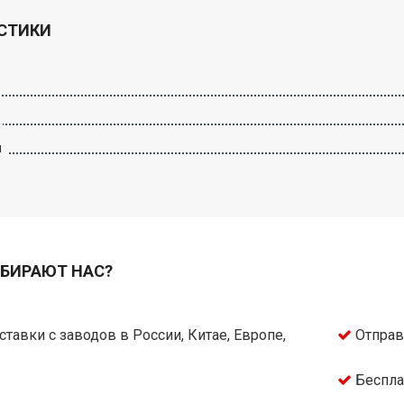
СТИКИ
й
БИРАЮТ НАС?
тавки с заводов в России, Китае, Европе,
Отправ
Беспла