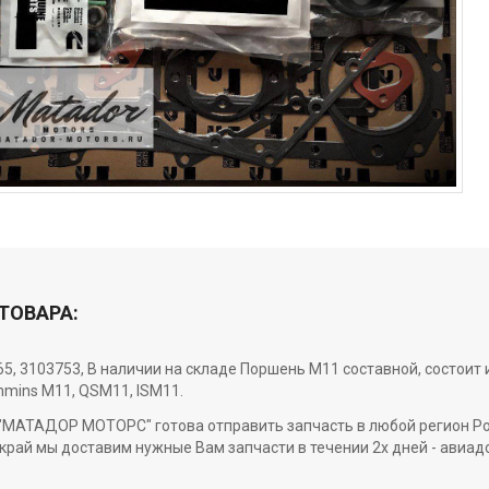
ТОВАРА:
5, 3103753, В наличии на складе Поршень M11 составной, состоит 
mins M11, QSM11, ISM11.
МАТАДОР МОТОРС" готова отправить запчасть в любой регион Росси
край мы доставим нужные Вам запчасти в течении 2х дней - авиад