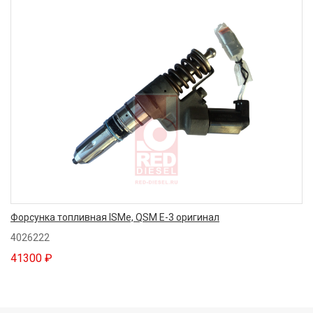
Форсунка топливная ISMe, QSM E-3 оригинал
4026222
41300 ₽