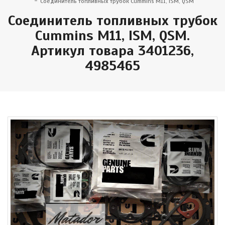
Соединитель топливных трубок Cummins M11, ISM, QSM
Соединитель топливных трубок
Cummins M11, ISM, QSM.
Артикул товара 3401236,
4985465