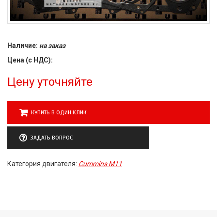
Наличие:
на заказ
Цена (с НДС):
Цену уточняйте
КУПИТЬ В ОДИН КЛИК
ЗАДАТЬ ВОПРОС
Категория двигателя:
Cummins M11