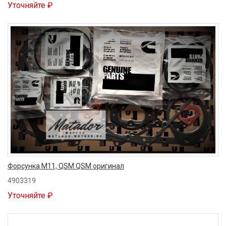
Уточняйте ₽
Форсунка M11, QSM QSM оригинал
4903319
Уточняйте ₽