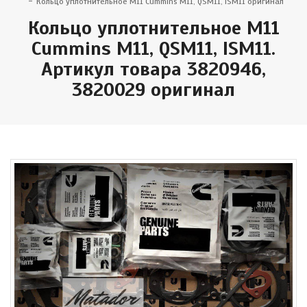
Кольцо уплотнительное M11 Cummins M11, QSM11, ISM11 оригинал
Кольцо уплотнительное M11
Cummins M11, QSM11, ISM11.
Артикул товара 3820946,
3820029 оригинал