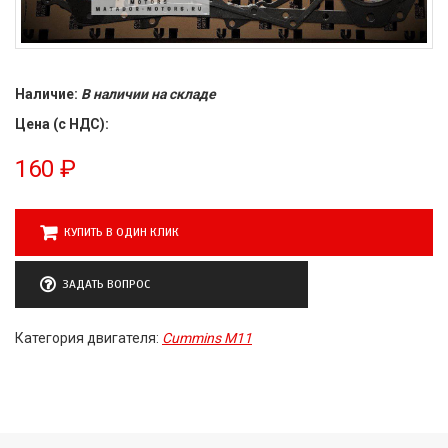
Наличие:
В наличии на складе
Цена (с НДС):
160
₽
КУПИТЬ В ОДИН КЛИК
ЗАДАТЬ ВОПРОС
Категория двигателя:
Cummins M11