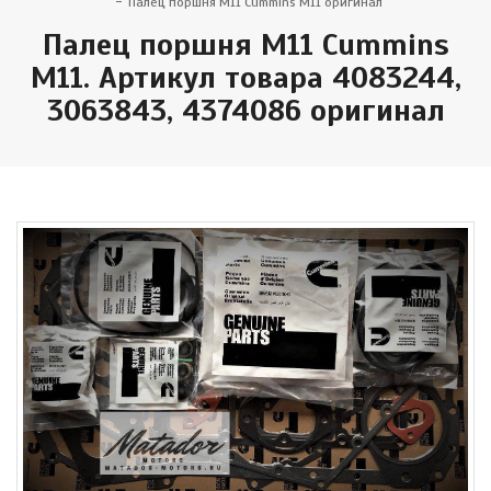
Палец поршня M11 Cummins M11 оригинал
Палец поршня M11 Cummins
M11. Артикул товара 4083244,
3063843, 4374086 оригинал