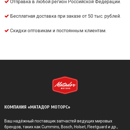
Отправка в любой регион Российской Федерации.
Бесплатная доставка при заказе от 50 тыс. рублей.
Скидки оптовикам и постоянным клиентам.
КОМПАНИЯ «МАТАДОР МОТОРС»
Ваш надёжный поставщик запчастей ведущих мировых
брендов, таких как Cummins, Bosch, Holset, Fleetguard и др.,