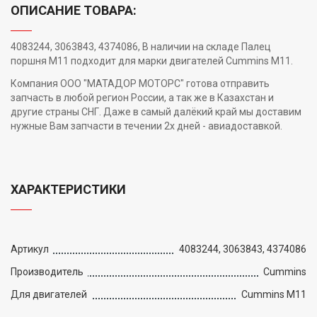
ОПИСАНИЕ ТОВАРА:
4083244, 3063843, 4374086, В наличии на складе Палец
поршня M11 подходит для марки двигателей Cummins M11.
Компания ООО "МАТАДОР МОТОРС" готова отправить
запчасть в любой регион России, а так же в Казахстан и
другие страны СНГ. Даже в самый далёкий край мы доставим
нужные Вам запчасти в течении 2х дней - авиадоставкой.
ХАРАКТЕРИСТИКИ
Артикул
4083244, 3063843, 4374086
Производитель
Cummins
Для двигателей
Cummins M11