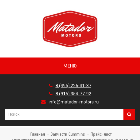
МЕНЮ
8 (495) 226-31-37
8 (915) 354-77-92
info@matador-motors.ru
Главная
Запчасти Cummins
Прайс-лист