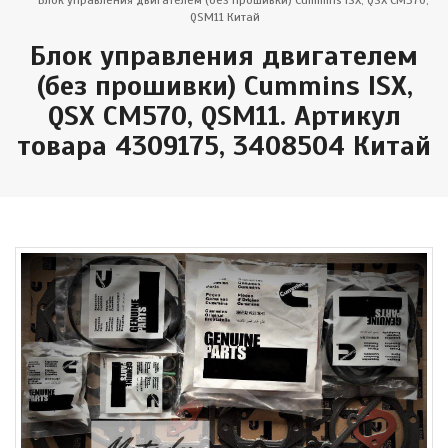
Блок управления двигателем (без прошивки) Cummins ISX, QSX CM570,
QSM11 Китай
Блок управления двигателем
(без прошивки) Cummins ISX,
QSX CM570, QSM11. Артикул
товара 4309175, 3408504 Китай