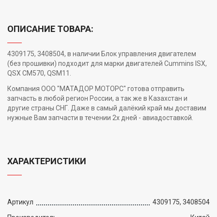
ОПИСАНИЕ ТОВАРА:
4309175, 3408504, в наличии Блок управления двигателем
(без прошивки) подходит для марки двигателей Cummins ISX,
QSX CM570, QSM11.
Компания ООО "МАТАДОР МОТОРС" готова отправить
запчасть в любой регион России, а так же в Казахстан и
другие страны СНГ. Даже в самый далёкий край мы доставим
нужные Вам запчасти в течении 2х дней - авиадоставкой.
ХАРАКТЕРИСТИКИ
Артикул
4309175, 3408504