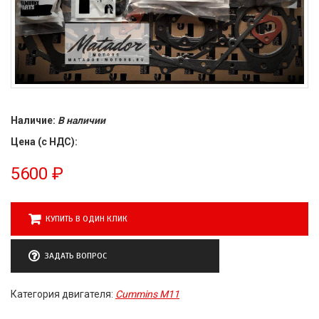
Наличие:
В наличии
Цена (с НДС):
5600
₽
КУПИТЬ В ОДИН КЛИК
ЗАДАТЬ ВОПРОС
Категория двигателя:
Cummins M11