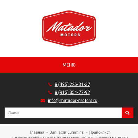
МЕНЮ
8 (495) 226-31-37
8 (915) 354-77-92
info@matador-motors.ru
Главная
Запчасти Cummins
Прайс-лист