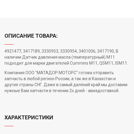
ОПИСАНИЕ ТОВАРА:
4921477, 3417189, 3330953, 3330954, 3401006, 3417190, В
наличии Датчик давления масла (температурный) M11
подходит для марки двигателей Cummins M11, QSM11, ISM11.
Компания ООО "МАТАДОР МОТОРС" готова отправить
запчасть в любой регион России, а так же в Казахстан и
другие страны СНГ. Даже в самый далёкий край мы доставим
нужные Вам запчасти в течении 2х дней - авиадоставкой.
ХАРАКТЕРИСТИКИ