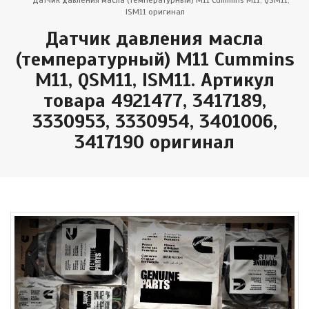
Датчик давления масла (температурный) M11 Cummins M11, QSM11,
ISM11 оригинал
Датчик давления масла
(температурный) M11 Cummins
M11, QSM11, ISM11. Артикул
товара 4921477, 3417189,
3330953, 3330954, 3401006,
3417190 оригинал