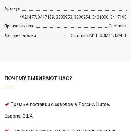
Артикул
4921477, 3417189, 3330953, 3330954, 3401006, 3417190
Производитель
Cummins
Для двигателей
Cummins M11, QSM11, ISM11
ПОЧЕМУ ВЫБИРАЮТ НАС?
Прямые поставки с заводов в России, Китае,
Европе, США.
Полное информирование о статусе выполнения