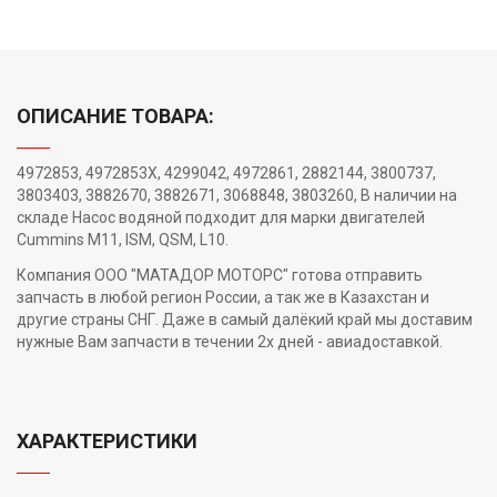
ОПИСАНИЕ ТОВАРА:
4972853, 4972853X, 4299042, 4972861, 2882144, 3800737,
3803403, 3882670, 3882671, 3068848, 3803260, В наличии на
складе Насос водяной подходит для марки двигателей
Cummins M11, ISM, QSM, L10.
Компания ООО "МАТАДОР МОТОРС" готова отправить
запчасть в любой регион России, а так же в Казахстан и
другие страны СНГ. Даже в самый далёкий край мы доставим
нужные Вам запчасти в течении 2х дней - авиадоставкой.
ХАРАКТЕРИСТИКИ