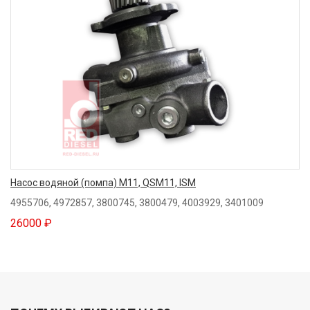
Насос водяной (помпа) M11, QSM11, ISM
4955706, 4972857, 3800745, 3800479, 4003929, 3401009
26000 ₽