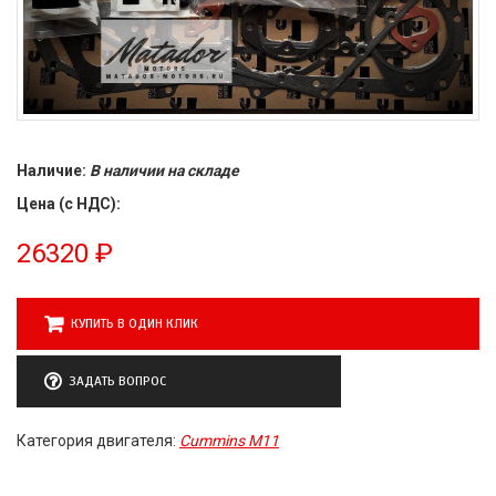
Наличие:
В наличии на складе
Цена (с НДС):
26320
₽
КУПИТЬ В ОДИН КЛИК
ЗАДАТЬ ВОПРОС
Категория двигателя:
Cummins M11